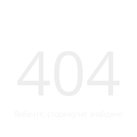
404
Вибачте, сторінку не знайдено